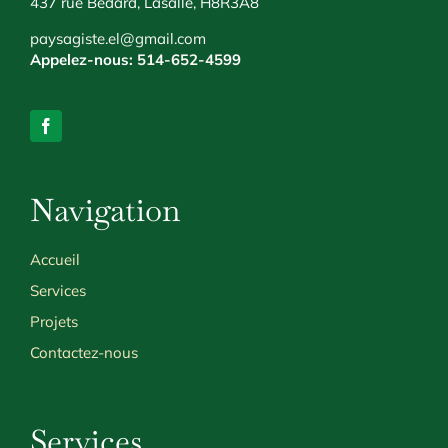
437 rue Bédard, Lasalle, H8R3A8
paysagiste.el@gmail.com
Appelez-nous:
514-652-4599
Navigation
Accueil
Services
Projets
Contactez-nous
Services