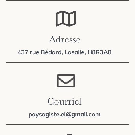
Adresse
437 rue Bédard, Lasalle, H8R3A8
Courriel
paysagiste.el@gmail.com